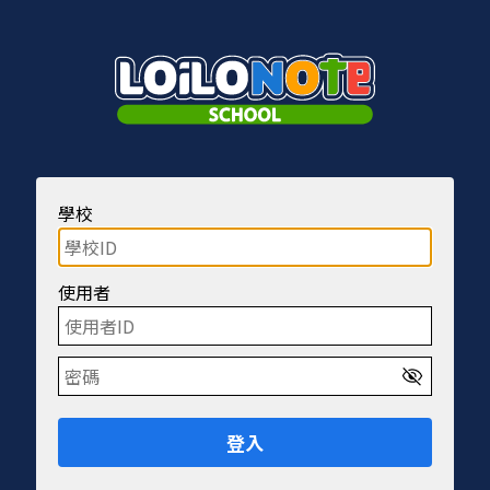
學校
使用者