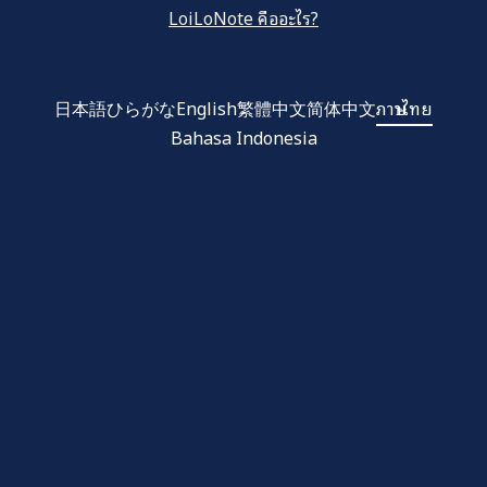
LoiLoNote คืออะไร?
日本語
ひらがな
English
繁體中文
简体中文
ภาษาไทย
Bahasa Indonesia